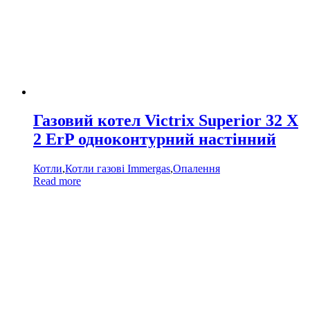
Газовий котел Victrix Superior 32 X
2 ErP одноконтурний настінний
Котли
,
Котли газові Immergas
,
Опалення
Read more