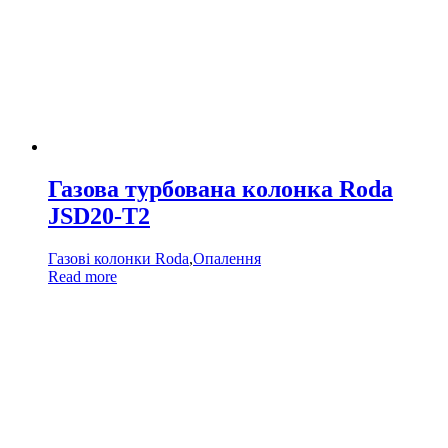
Газова турбована колонка Rоda
JSD20-T2
Газові колонки Roda
,
Опалення
Read more