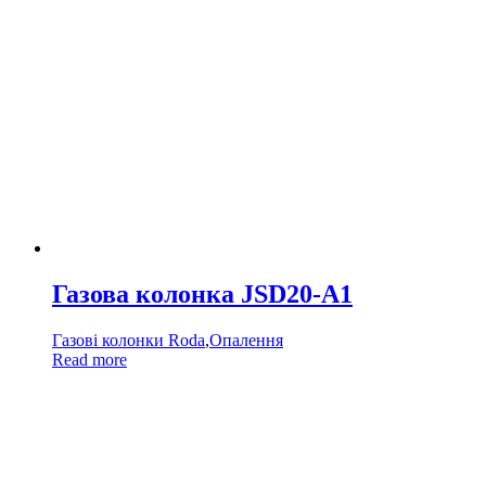
Газова колонка JSD20-A1
Газові колонки Roda
,
Опалення
Read more